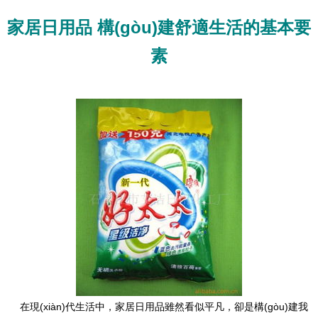
家居日用品 構(gòu)建舒適生活的基本要
素
在現(xiàn)代生活中，家居日用品雖然看似平凡，卻是構(gòu)建我